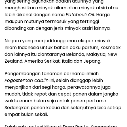
yang sering digunakan adalah daunnya yang
menghasilkan minyak nilam atau minyak atsiri atau
lebih dikenal dengan nama
Patchouli Oil
. Harga
maupun mutunya termasuk yang tertinggi
dibandingkan dengan jenis minyak atsiri lainnya.
Negara yang menjadi langganan ekspor minyak
nilam Indonesia untuk bahan baku parfum, kosmetik
dan lainnya itu diantaranya Belanda, Malaysia, New
Zealand, Amerika Serikat, Italia dan Jepang.
Pengembangan tanaman bernama ilmiah
Pogostemon cablin
ini, selain dianggap lebih
menjanjikan dari segi harga, perawatannya juga
mudah, tidak repot dan cepat panen dalam jangka
waktu enam bulan saja untuk panen pertama.
Sedangkan panen kedua dan selanjutnya bisa setiap
empat bulan sekali.
Salah satu petani Nilam di Desa Ronta, Kecamatan