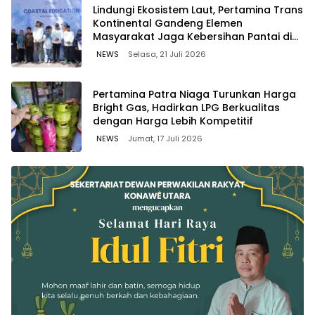
Lindungi Ekosistem Laut, Pertamina Trans
Kontinental Gandeng Elemen
Masyarakat Jaga Kebersihan Pantai di
Bitung, Sulawesi
NEWS
Selasa, 21 Juli 2026
Pertamina Patra Niaga Turunkan Harga
Bright Gas, Hadirkan LPG Berkualitas
dengan Harga Lebih Kompetitif
NEWS
Jumat, 17 Juli 2026