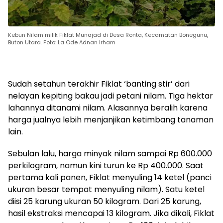
Kebun Nilam milik Fiklat Munajad di Desa Ronta, Kecamatan Bonegunu,
Buton Utara. Foto: La Ode Adnan Irham
Sudah setahun terakhir Fiklat ‘banting stir’ dari
nelayan kepiting bakau jadi petani nilam. Tiga hektar
lahannya ditanami nilam. Alasannya beralih karena
harga jualnya lebih menjanjikan ketimbang tanaman
lain.
Sebulan lalu, harga minyak nilam sampai Rp 600.000
perkilogram, namun kini turun ke Rp 400.000. Saat
pertama kali panen, Fiklat menyuling 14 ketel (panci
ukuran besar tempat menyuling nilam). Satu ketel
diisi 25 karung ukuran 50 kilogram. Dari 25 karung,
hasil ekstraksi mencapai 13 kilogram. Jika dikali, Fiklat