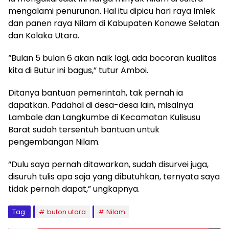
mengalami penurunan. Hal itu dipicu hari raya Imlek
dan panen raya Nilam di Kabupaten Konawe Selatan
dan Kolaka Utara.
“Bulan 5 bulan 6 akan naik lagi, ada bocoran kualitas
kita di Butur ini bagus,” tutur Amboi.
Ditanya bantuan pemerintah, tak pernah ia
dapatkan. Padahal di desa-desa lain, misalnya
Lambale dan Langkumbe di Kecamatan Kulisusu
Barat sudah tersentuh bantuan untuk
pengembangan Nilam.
“Dulu saya pernah ditawarkan, sudah disurvei juga,
disuruh tulis apa saja yang dibutuhkan, ternyata saya
tidak pernah dapat,” ungkapnya.
Tag:
buton utara
Nilam