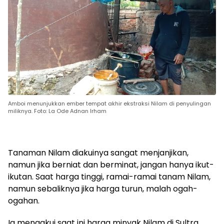
Amboi menunjukkan ember tempat akhir ekstraksi Nilam di penyulingan
miliknya. Foto: La Ode Adnan Irham
Tanaman Nilam diakuinya sangat menjanjikan,
namun jika berniat dan berminat, jangan hanya ikut-
ikutan. Saat harga tinggi, ramai-ramai tanam Nilam,
namun sebaliknya jika harga turun, malah ogah-
ogahan.
Ia mengakui saat ini harga minyak Nilam di Sultra