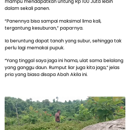
mampu mendapatkan untung Rp 100 Juta lebih
dalam sekali panen.
“Panennya bisa sampai maksimal lima kali,
tergantung kesuburan,” paparnya.
Ia beruntung dapat tanah yang subur, sehingga tak
perlu lagi memakai pupuk.
“Yang tinggal saya jaga ini hama, ulat sama belalang
yang ganggu daun. Rumput liar juga kita jaga,” jelas
pria yang biasa disapa Abah Akila ini.