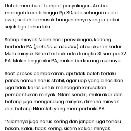
Untuk membuat tempat penyulingan, Amboi
merogoh kocek hingga Rp 80Juta sebagai modal
awal, sudah termasuk bangunannya yang ia pakai
sejak tiga tahun lalu.
Setiap minyak Nilam hasil penyulingan, kadang
berbeda PA (
patchouli alcohol
) atau ukuran kadar.
Mutu minyak Nilam terbaik ada di angka 31 sampai 32
PA. Makin tinggi nilai PA, makin berkurang mutunya.
Saat proses pembakaran, api tidak boleh terlalu
panas namun harus stabil, agar uap yang dihasilkan
juga tidak keras untuk mencegah kerusakan
pembentukan minyak. Nilam sendiri, mulai akar dan
batang juga mengandung minyak, dimana minyak
dari batang Nilamlah yang memperbaiki PA.
“Nilamnya juga harus kering dan jangan juga terlalu
basah. Kalau tidak kering, sistim keluar minyak