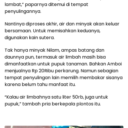
lambat,” paparnya ditemui di tempat
penyulingannya.
Nantinya diproses akhir, air dan minyak akan keluar
bersamaan. Untuk memisahkan keduanya,
digunakan kain sutera.
Tak hanya minyak Nilam, ampas batang dan
daunnya pun, termasuk air limbah masih bisa
dimanfaatkan untuk pupuk tanaman. Bahkan Amboi
menjualnya Rp 20Ribu perkarung. Namun sebagian
tempat penyulingan lain memilih membakar sisanya
karena belum tahu manfaat itu.
“Kalau air limbahnya satu liter 50rb, juga untuk
pupuk,” tambah pria berkepala plontos itu.