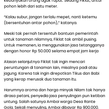
kebanyakan orang agak rapat. Sedang Fiklat, antar
pohon lebih dari satu meter.
“Kalau subur, jangan terlalu mepet, nanti ketemu
(bersentuhan antar pohon),” katanya.
Meski tak pernah tersentuh bantuan pemerintah
untuk tanaman nilamnya, Fiklat tak ambil pusing.
Untuk memanen, ia menggunakan jasa tetangganya
dengan honor Rp 50.000 selama empat jam kerja
Alasan selanjutnya Fiklat tak ingin mencari
peruntungan di tanaman lain, misalnya padi atau
jagung. Karena tak ingin direpotkan Tikus dan Babi
yang kerap merusak dua tanaman itu.
Harumnya aroma dan harga minyak Nilam tak hanya
dirasa petani, penyedia jasa penyulingan pun ketiban
untung. Salah satunya Amboi warga Desa Rante
Gola. Sekali menyuling, Amboi dibayar Rp 900.000.