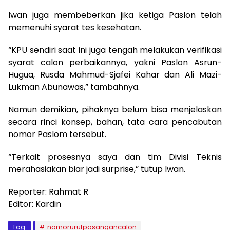
Iwan juga membeberkan jika ketiga Paslon telah
memenuhi syarat tes kesehatan.
“KPU sendiri saat ini juga tengah melakukan verifikasi
syarat calon perbaikannya, yakni Paslon Asrun-
Hugua, Rusda Mahmud-Sjafei Kahar dan Ali Mazi-
Lukman Abunawas,” tambahnya.
Namun demikian, pihaknya belum bisa menjelaskan
secara rinci konsep, bahan, tata cara pencabutan
nomor Paslom tersebut.
“Terkait prosesnya saya dan tim Divisi Teknis
merahasiakan biar jadi surprise,” tutup Iwan.
Reporter: Rahmat R
Editor: Kardin
Tag:
nomorurutpasangancalon