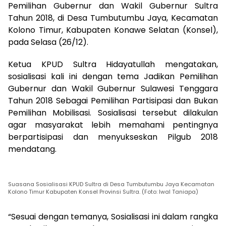
Pemilihan Gubernur dan Wakil Gubernur Sultra
Tahun 2018, di Desa Tumbutumbu Jaya, Kecamatan
Kolono Timur, Kabupaten Konawe Selatan (Konsel),
pada Selasa (26/12).
Ketua KPUD Sultra Hidayatullah mengatakan,
sosialisasi kali ini dengan tema Jadikan Pemilihan
Gubernur dan Wakil Gubernur Sulawesi Tenggara
Tahun 2018 Sebagai Pemilihan Partisipasi dan Bukan
Pemilihan Mobilisasi. Sosialisasi tersebut dilakulan
agar masyarakat lebih memahami pentingnya
berpartisipasi dan menyukseskan Pilgub 2018
mendatang.
Suasana Sosialisasi KPUD Sultra di Desa Tumbutumbu Jaya Kecamatan
Kolono Timur Kabupaten Konsel Provinsi Sultra. (Foto: Iwal Taniapa)
“Sesuai dengan temanya, Sosialisasi ini dalam rangka