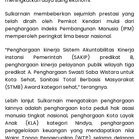
meningkatkan daya saing ekonomi.
Sulkarnain membeberkan sejumlah prestasi yang
telah diraih oleh Pemkot Kendari mulai dari
penghargaan Indeks Pembangunan Manusia (IPM)
memperoleh peringkat lima besar nasional.
“Penghargaan kinerja Sistem Akuntabilitas Kinerja
Instansi Pemerintah (SAKIP) predikat B,
penghargaan kinerja pelayanan publik wilayah tiga
predikat A. Penghargaan Swasti Saba Wistara untuk
Kota Sehat, Sanitasi Total Berbasis Masyarakat
(STMB) Award kategori sehat,” terangnya.
Lebih lanjut Sulkarnain mengatakan penghargaan
lainnya adalah penghargaan kota peduli hak asasi
manusia tingkat nasional, penghargaan Kota Layak
Anak (KLA) kategori Nindya, penghargaan
penggelolaan keuangan yang mendapatkan nilai
Wajar Tanpa Pengecualian (WTP) selama delapan