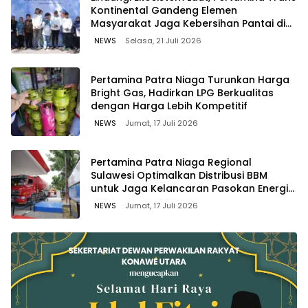
Kontinental Gandeng Elemen
Masyarakat Jaga Kebersihan Pantai di
Bitung, Sulawesi
NEWS
Selasa, 21 Juli 2026
Pertamina Patra Niaga Turunkan Harga
Bright Gas, Hadirkan LPG Berkualitas
dengan Harga Lebih Kompetitif
NEWS
Jumat, 17 Juli 2026
Pertamina Patra Niaga Regional
Sulawesi Optimalkan Distribusi BBM
untuk Jaga Kelancaran Pasokan Energi
di Seluruh Wilayah Sulawesi
NEWS
Jumat, 17 Juli 2026