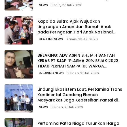
NEWS
Senin, 27 Juli 2026
Kapolda Sultra Ajak Wujudkan
Lingkungan Aman dan Ramah Anak
pada Peringatan Hari Anak Nasional
2026
HEADLINE NEWS
Kamis, 23 Juli 2026
BREAKING: ADV ASPIN S.H., M.H BANTAH
KERAS PT SJAP “PLASMA 20% SEJAK 2023
TIDAK PERNAH SAMPAI KE WARGA
WAWOONE!
BREAKING NEWS
Selasa, 21 Juli 2026
Lindungi Ekosistem Laut, Pertamina Trans
Kontinental Gandeng Elemen
Masyarakat Jaga Kebersihan Pantai di
Bitung, Sulawesi
NEWS
Selasa, 21 Juli 2026
Pertamina Patra Niaga Turunkan Harga