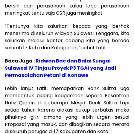
bersih dari perusahaan kalau laba perusahaan
meningkat tentu saja CSR juga meningkat.
“Tentunya kita salurkan kepada yang berhak
menerima di seluruh wilayah Sulawesi Tenggara, kita
salurkan melalui kantor cabang kita yang berada
seluruh 17 Kota dan Kabupaten,” sebut Latif.
Baca Juga :
Ridwan Bae dan Balai Sungai
Sulawesi IV Tinjau Proyek P3 TGAI yang Jadi
Permasalahan Petani di Konawe
Lebih lanjut Latif, memaparkan Bank Sultra juga
membentuk bidang keagamaan seperti Pesantren
Hafiz Qur’an di beberapa Mesjid. Bank Sultra tapi
setiap tahun karena alokasi cukup terbatas maka
pihaknya gilir, dimana yang lebih urgen sesuai
Proposal yang masuk, dan dibagikan secara merata
di seluruh petugas di 17 Kabupaten dan Kota.