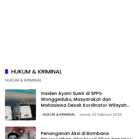
HUKUM & KRIMINAL
HUKUM & KRIMINAL
Insiden Ayam Suwir di SPPG
Wonggeduku, Masyarakat dan
Mahasiswa Desak Kordinator Wilayah
Konawe MBG dan Pihak Yayasan Ganti
HUKUM & KRIMINAL
Jumat, 20 Februari 2026
Tim Dapur
Penanganan Aksi di Bombana