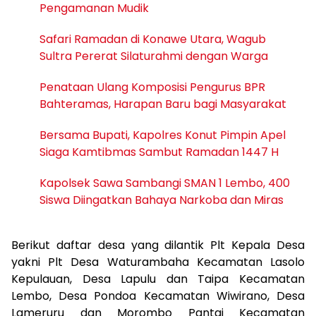
Pengamanan Mudik
Safari Ramadan di Konawe Utara, Wagub
Sultra Pererat Silaturahmi dengan Warga
Penataan Ulang Komposisi Pengurus BPR
Bahteramas, Harapan Baru bagi Masyarakat
Bersama Bupati, Kapolres Konut Pimpin Apel
Siaga Kamtibmas Sambut Ramadan 1447 H
Kapolsek Sawa Sambangi SMAN 1 Lembo, 400
Siswa Diingatkan Bahaya Narkoba dan Miras
Berikut daftar desa yang dilantik Plt Kepala Desa
yakni Plt Desa Waturambaha Kecamatan Lasolo
Kepulauan, Desa Lapulu dan Taipa Kecamatan
Lembo, Desa Pondoa Kecamatan Wiwirano, Desa
Lameruru dan Morombo Pantai Kecamatan