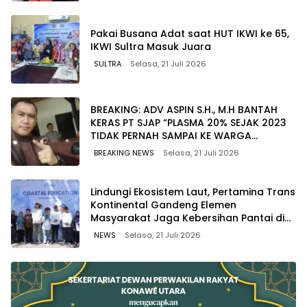
Pakai Busana Adat saat HUT IKWI ke 65,
IKWI Sultra Masuk Juara
SULTRA
Selasa, 21 Juli 2026
BREAKING: ADV ASPIN S.H., M.H BANTAH
KERAS PT SJAP “PLASMA 20% SEJAK 2023
TIDAK PERNAH SAMPAI KE WARGA
WAWOONE!
BREAKING NEWS
Selasa, 21 Juli 2026
Lindungi Ekosistem Laut, Pertamina Trans
Kontinental Gandeng Elemen
Masyarakat Jaga Kebersihan Pantai di
Bitung, Sulawesi
NEWS
Selasa, 21 Juli 2026