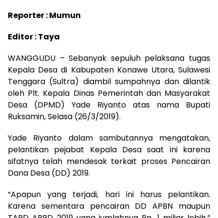
Reporter : Mumun
Editor : Taya
WANGGUDU – Sebanyak sepuluh pelaksana tugas
Kepala Desa di Kabupaten Konawe Utara, Sulawesi
Tenggara (Sultra) diambil sumpahnya dan dilantik
oleh Plt. Kepala Dinas Pemerintah dan Masyarakat
Desa (DPMD) Yade Riyanto atas nama Bupati
Ruksamin, Selasa (26/3/2019).
Yade Riyanto dalam sambutannya mengatakan,
pelantikan pejabat Kepala Desa saat ini karena
sifatnya telah mendesak terkait proses Pencairan
Dana Desa (DD) 2019.
“Apapun yang terjadi, hari ini harus pelantikan.
Karena sementara pencairan DD APBN maupun
TAPD APBD 2019 yang jumlahnya Rp. 1 miliar lebih,”